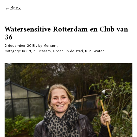
Back
Watersensitive Rotterdam en Club van
36
2 december 2018
by
Meriam
Category:
Buurt
,
duurzaam
,
Groen
,
in de stad
,
tuin
,
Water