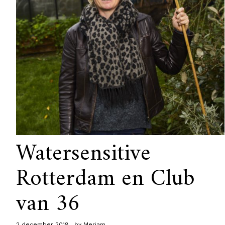
Watersensitive
Rotterdam en Club
van 36
2 december 2018
by
Meriam