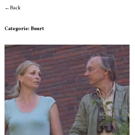
Back
Categorie:
Buurt