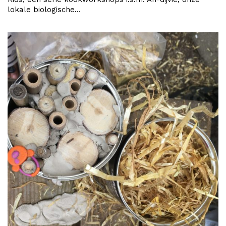
lokale biologische…