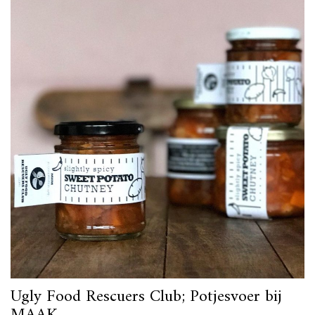
Ugly Food Rescuers Club; Potjesvoer bij
MAAK