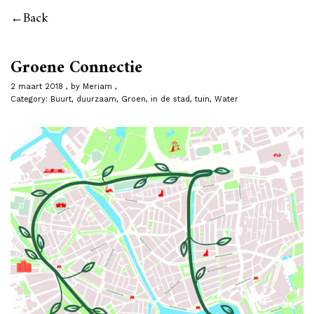
Back
Groene Connectie
2 maart 2018
by
Meriam
Category:
Buurt
,
duurzaam
,
Groen
,
in de stad
,
tuin
,
Water