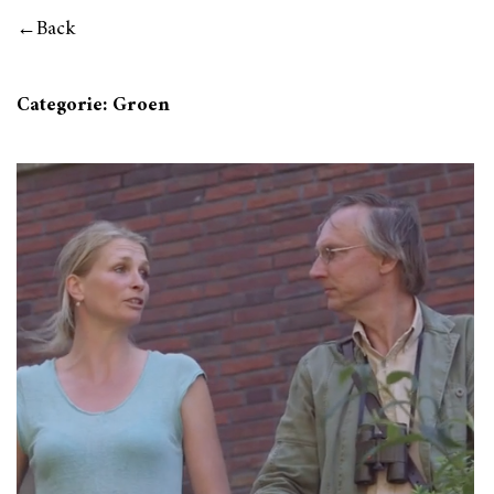
Back
Categorie:
Groen