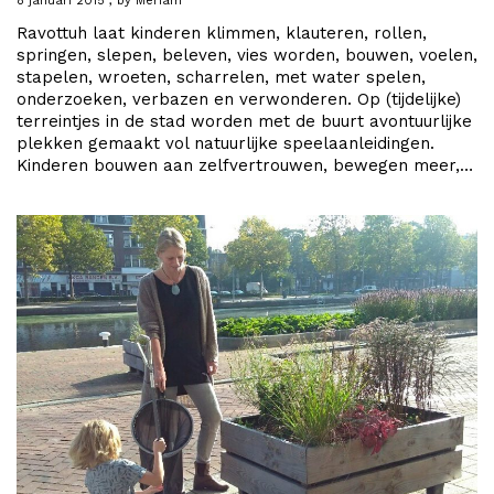
8 januari 2015
by
Meriam
Ravottuh laat kinderen klimmen, klauteren, rollen,
springen, slepen, beleven, vies worden, bouwen, voelen,
stapelen, wroeten, scharrelen, met water spelen,
onderzoeken, verbazen en verwonderen. Op (tijdelijke)
terreintjes in de stad worden met de buurt avontuurlijke
plekken gemaakt vol natuurlijke speelaanleidingen.
Kinderen bouwen aan zelfvertrouwen, bewegen meer,…