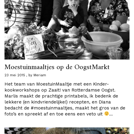
Moestuinmaaltjes op de OogstMarkt
23 mei 2015
by
Meriam
Het team van MoestuinMaaltje met een Kinder-
kookworkshops op Zaait! van Rotterdamse Oogst.
Marlis maakt de prachtige printabels, ik bedenk de
lekkere (en kindvriendelijke!) recepten, en Diana
bedacht de #moestuinmaaltjes, maakt het gros van de
foto’s en spreekt af en toe eens een veto uit
…