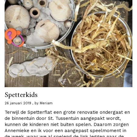
Spetterkids
26 januari 2019
by
Meriam
Terwijl de Spetterflat een grote renovatie ondergaat en
de binnentuin door St. Tussentuin aangepakt wordt,
kunnen de kinderen niet buiten spelen. Daarom zorgen
Annemieke en ik voor een aangepast speelmoment in
de week, waar we al spelend de link leggen naar de