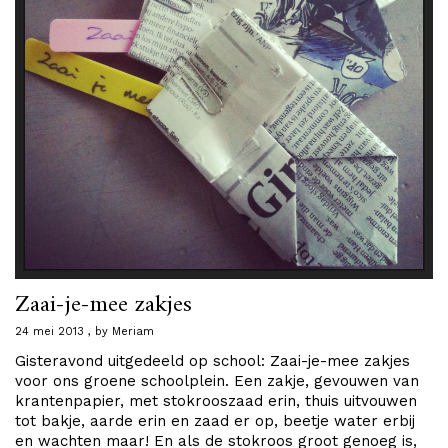
Zaai-je-mee zakjes
24 mei 2013
by
Meriam
Gisteravond uitgedeeld op school: Zaai-je-mee zakjes
voor ons groene schoolplein. Een zakje, gevouwen van
krantenpapier, met stokrooszaad erin, thuis uitvouwen
tot bakje, aarde erin en zaad er op, beetje water erbij
en wachten maar! En als de stokroos groot genoeg is,