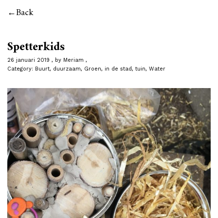
Back
Spetterkids
26 januari 2019
by
Meriam
Category:
Buurt
,
duurzaam
,
Groen
,
in de stad
,
tuin
,
Water