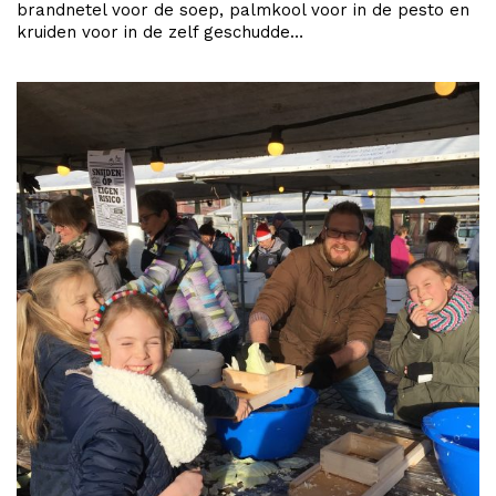
brandnetel voor de soep, palmkool voor in de pesto en
kruiden voor in de zelf geschudde…