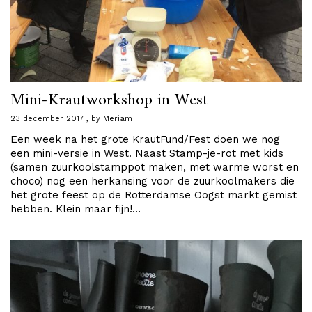
Mini-Krautworkshop in West
23 december 2017
by
Meriam
Een week na het grote KrautFund/Fest doen we nog
een mini-versie in West. Naast Stamp-je-rot met kids
(samen zuurkoolstamppot maken, met warme worst en
choco) nog een herkansing voor de zuurkoolmakers die
het grote feest op de Rotterdamse Oogst markt gemist
hebben. Klein maar fijn!…