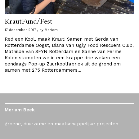
KrautFund/Fest
17 december 2017
by
Meriam
Red een Kool, maak Kraut! Samen met Gerda van
Rotterdamse Oogst, Diana van Ugly Food Rescuers Club,
Mathilde van SFYN Rotterdam en Sanne van Ferme
Kolen stampten we in een krappe drie weken een
eendaags Pop-up Zuurkoolfabriek uit de grond om
samen met 275 Rotterdammers…
Meriam Beek
groene, duurzame en maatschappelijke projecten