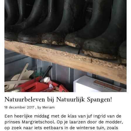
Natuurbeleven bij Natuurlijk Spangen!
18 december 2017
by
Meriam
Een heerlijke middag met de klas van juf Ingrid van de
prinses Margrietschool. Op je laarzen door de modder,
op zoek naar iets eetbaars in de winterse tuin, zoals