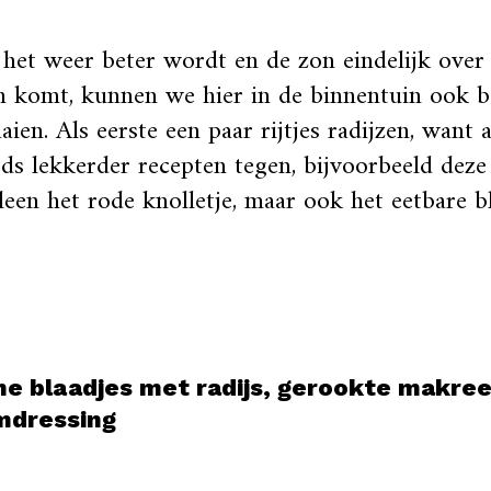
het weer beter wordt en de zon eindelijk over 
n komt, kunnen we hier in de binnentuin ook 
aien. Als eerste een paar rijtjes radijzen, wan
eds lekkerder recepten tegen, bijvoorbeeld deze
lleen het rode knolletje, maar ook het eetbare 
.
e blaadjes met radijs, gerookte makree
mdressing