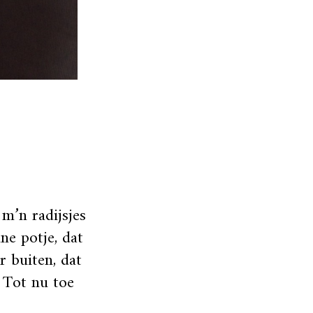
m’n radijsjes
ne potje, dat
r buiten, dat
. Tot nu toe