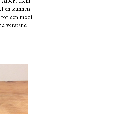
 Albert Hein,
nel en kunnen
 tot een mooi
nd verstand