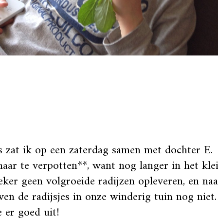
 zat ik op een zaterdag samen met dochter E. 
aar te verpotten**, want nog langer in het klei
eker geen volgroeide radijzen opleveren, en naa
ven de radijsjes in onze winderig tuin nog niet
e er goed uit!