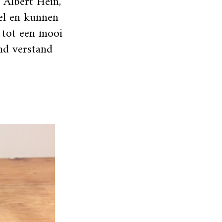
 Albert Hein,
nel en kunnen
 tot een mooi
nd verstand