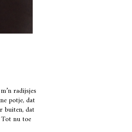
m’n radijsjes
ne potje, dat
r buiten, dat
. Tot nu toe