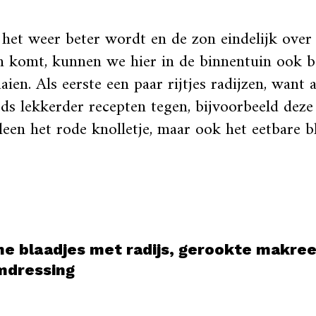
het weer beter wordt en de zon eindelijk over 
n komt, kunnen we hier in de binnentuin ook 
aien. Als eerste een paar rijtjes radijzen, wan
eds lekkerder recepten tegen, bijvoorbeeld deze
lleen het rode knolletje, maar ook het eetbare 
.
e blaadjes met radijs, gerookte makree
mdressing