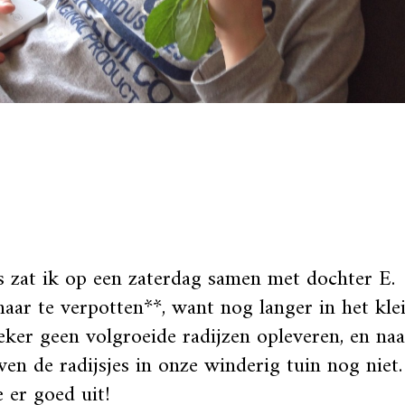
 zat ik op een zaterdag samen met dochter E. 
aar te verpotten**, want nog langer in het klei
eker geen volgroeide radijzen opleveren, en naa
ven de radijsjes in onze winderig tuin nog niet
e er goed uit!