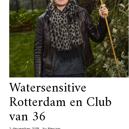
Watersensitive
Rotterdam en Club
van 36
2 december 2018
by
Meriam