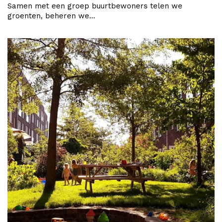
Samen met een groep buurtbewoners telen we
groenten, beheren we…