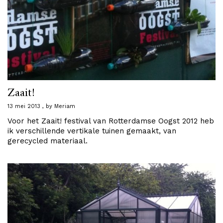
Zaait!
13 mei 2013
by
Meriam
Voor het Zaait! festival van Rotterdamse Oogst 2012 heb
ik verschillende vertikale tuinen gemaakt, van
gerecycled materiaal.