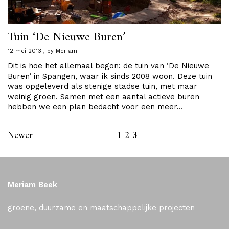
Tuin ‘De Nieuwe Buren’
12 mei 2013
by
Meriam
Dit is hoe het allemaal begon: de tuin van ‘De Nieuwe
Buren’ in Spangen, waar ik sinds 2008 woon. Deze tuin
was opgeleverd als stenige stadse tuin, met maar
weinig groen. Samen met een aantal actieve buren
hebben we een plan bedacht voor een meer…
Newer
1
2
3
Meriam Beek
groene, duurzame en maatschappelijke projecten