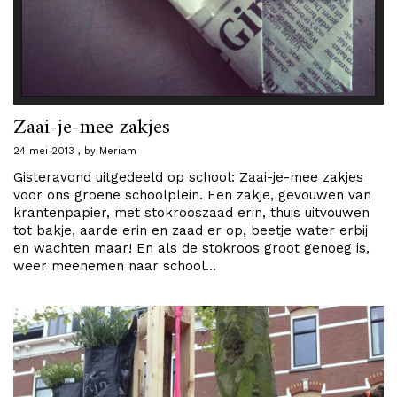
Zaai-je-mee zakjes
24 mei 2013
by
Meriam
Gisteravond uitgedeeld op school: Zaai-je-mee zakjes
voor ons groene schoolplein. Een zakje, gevouwen van
krantenpapier, met stokrooszaad erin, thuis uitvouwen
tot bakje, aarde erin en zaad er op, beetje water erbij
en wachten maar! En als de stokroos groot genoeg is,
weer meenemen naar school…