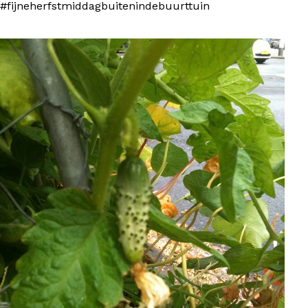
#fijneherfstmiddagbuitenindebuurttuin