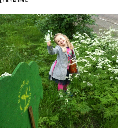
grasmaaiers.