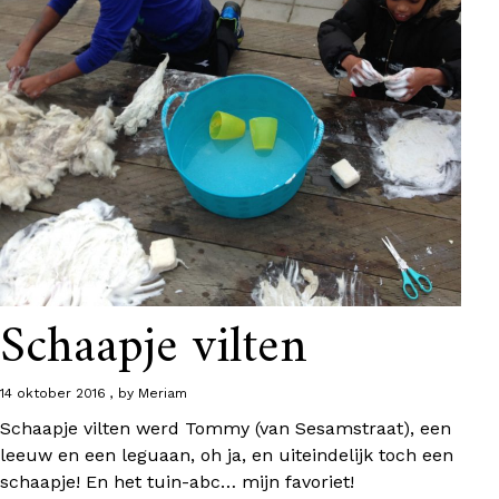
Schaapje vilten
14 oktober 2016
by
Meriam
Schaapje vilten werd Tommy (van Sesamstraat), een
leeuw en een leguaan, oh ja, en uiteindelijk toch een
schaapje! En het tuin-abc… mijn favoriet!