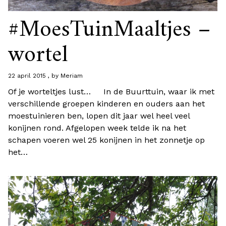
#MoesTuinMaaltjes –
wortel
22 april 2015
by
Meriam
Of je worteltjes lust… In de Buurttuin, waar ik met
verschillende groepen kinderen en ouders aan het
moestuinieren ben, lopen dit jaar wel heel veel
konijnen rond. Afgelopen week telde ik na het
schapen voeren wel 25 konijnen in het zonnetje op
het…