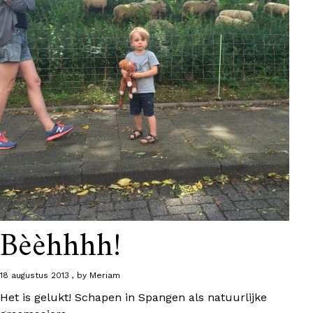
Bèèhhhh!
18 augustus 2013
by
Meriam
Het is gelukt! Schapen in Spangen als natuurlijke