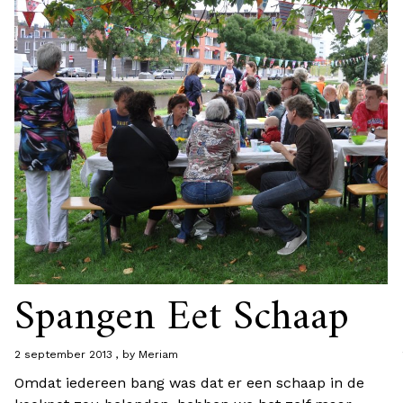
Spangen Eet Schaap
2 september 2013
by
Meriam
Omdat iedereen bang was dat er een schaap in de