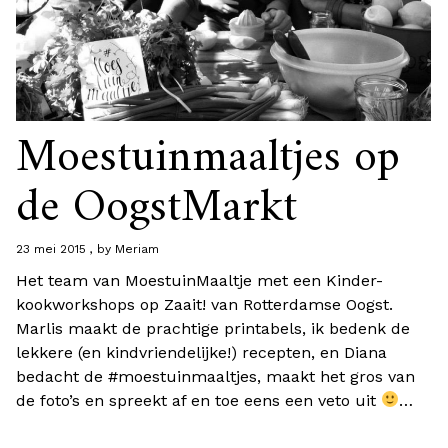
Moestuinmaaltjes op
de OogstMarkt
23 mei 2015
by
Meriam
Het team van MoestuinMaaltje met een Kinder-
kookworkshops op Zaait! van Rotterdamse Oogst.
Marlis maakt de prachtige printabels, ik bedenk de
lekkere (en kindvriendelijke!) recepten, en Diana
bedacht de #moestuinmaaltjes, maakt het gros van
de foto’s en spreekt af en toe eens een veto uit
…