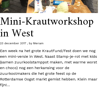
Mini-Krautworkshop
in West
23 december 2017
by
Meriam
Een week na het grote KrautFund/Fest doen we nog
een mini-versie in West. Naast Stamp-je-rot met kids
(samen zuurkoolstamppot maken, met warme worst
en choco) nog een herkansing voor de
zuurkoolmakers die het grote feest op de
Rotterdamse Oogst markt gemist hebben. Klein maar
fijn!…