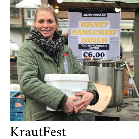
KrautFest