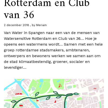
Rotterdam en Club
van 36
2 december 2018
by
Meriam
Van Water in Spangen naar een van de mensen van
Watersensitive Rotterdam en Club van 36… Hoe je
opeens een watermens wordt… Samen met een hele
groep rotterdamse stadsmakers, ambtenaren,
ontwerpers en bewoners werken we samen aan om
de stad klimaatbestendig, groener, socialer en
levendiger…